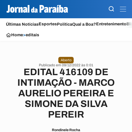
Esportes
Entretenimento
Bl
Últimas Notícias
Política
Qual a Boa?
Home
>
editais
Aberto
Publicado em 09/12/2022 às 0:01
EDITAL 416109 DE
INTIMAÇÃO - MARCO
AURELIO PEREIRA E
SIMONE DA SILVA
PEREIR
Rondinele Rocha