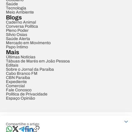
Saúde
Tecnologia
Meio Ambiente
Blogs
Caderno Animal
Conversa Política
Pleno Poder
Sílvio Osias
Saúde Alerta
Mercado em Movimento
Papo Íntimo
Mais
Últimas Notícias
Tábuas de Marés em João Pessoa
Editais
Sobre o Jornal da Paraíba
Cabo Branco FM
CBN Paraíba
Expediente
Comercial
Fale Conosco
Política de Privacidade
Espaço Opinião
© REDE PARAÍBA DE COMUNICAÇÃO
Compartilhe o artigo
Developed by
Designed by