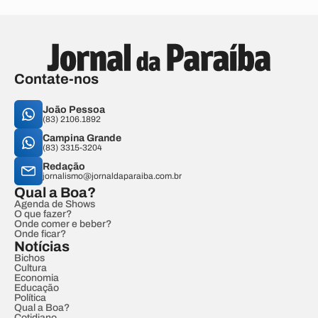
Contate-nos
João Pessoa
(83) 2106.1892
Campina Grande
(83) 3315-3204
Redação
jornalismo@jornaldaparaiba.com.br
Qual a Boa?
Agenda de Shows
O que fazer?
Onde comer e beber?
Onde ficar?
Notícias
Bichos
Cultura
Economia
Educação
Política
Qual a Boa?
Cotidiano