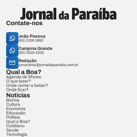
Contate-nos
João Pessoa
(83) 2106.1892
Campina Grande
(83) 3315-3204
Redação
jornalismo@jornaldaparaiba.com.br
Qual a Boa?
Agenda de Shows
O que fazer?
Onde comer e beber?
Onde ficar?
Notícias
Bichos
Cultura
Economia
Educação
Política
Qual a Boa?
Cotidiano
Saúde
Tecnologia