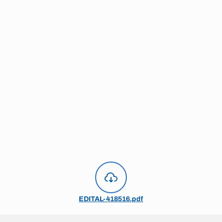
EDITAL-418516.pdf