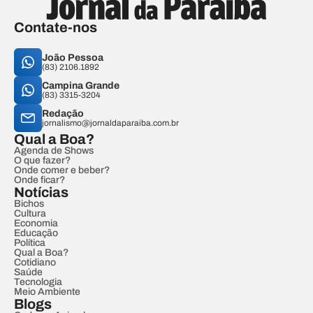
Contate-nos
João Pessoa
(83) 2106.1892
Campina Grande
(83) 3315-3204
Redação
jornalismo@jornaldaparaiba.com.br
Qual a Boa?
Agenda de Shows
O que fazer?
Onde comer e beber?
Onde ficar?
Notícias
Bichos
Cultura
Economia
Educação
Política
Qual a Boa?
Cotidiano
Saúde
Tecnologia
Meio Ambiente
Blogs