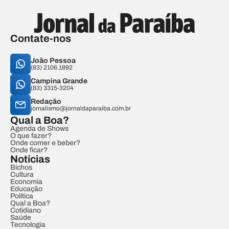
Contate-nos
João Pessoa
(83) 2106.1892
Campina Grande
(83) 3315-3204
Redação
jornalismo@jornaldaparaiba.com.br
Qual a Boa?
Agenda de Shows
O que fazer?
Onde comer e beber?
Onde ficar?
Notícias
Bichos
Cultura
Economia
Educação
Política
Qual a Boa?
Cotidiano
Saúde
Tecnologia