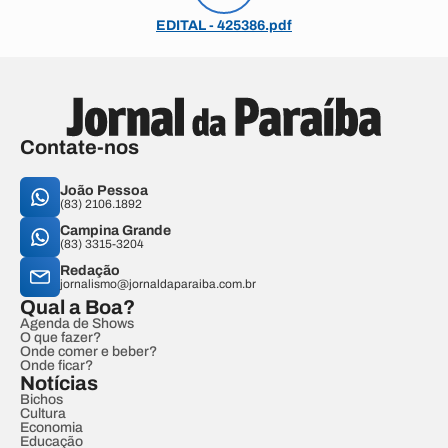
EDITAL - 425386.pdf
Contate-nos
João Pessoa
(83) 2106.1892
Campina Grande
(83) 3315-3204
Redação
jornalismo@jornaldaparaiba.com.br
Qual a Boa?
Agenda de Shows
O que fazer?
Onde comer e beber?
Onde ficar?
Notícias
Bichos
Cultura
Economia
Educação