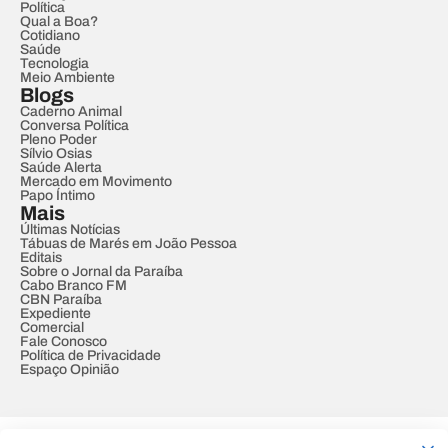
Política
Qual a Boa?
Cotidiano
Saúde
Tecnologia
Meio Ambiente
Blogs
Caderno Animal
Conversa Política
Pleno Poder
Sílvio Osias
Saúde Alerta
Mercado em Movimento
Papo Íntimo
Mais
Últimas Notícias
Tábuas de Marés em João Pessoa
Editais
Sobre o Jornal da Paraíba
Cabo Branco FM
CBN Paraíba
Expediente
Comercial
Fale Conosco
Política de Privacidade
Espaço Opinião
© REDE PARAÍBA DE COMUNICAÇÃO