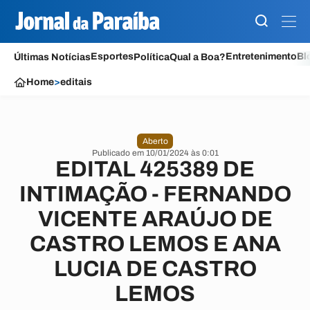
Esportes
Entretenimento
Bl
Últimas Notícias
Política
Qual a Boa?
Home
>
editais
Aberto
Publicado em 10/01/2024 às 0:01
EDITAL 425389 DE
INTIMAÇÃO - FERNANDO
VICENTE ARAÚJO DE
CASTRO LEMOS E ANA
LUCIA DE CASTRO
LEMOS