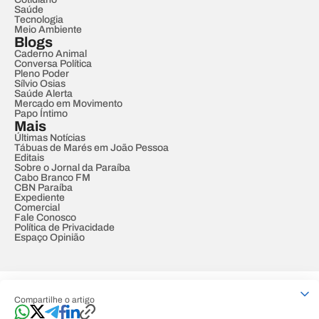
Saúde
Tecnologia
Meio Ambiente
Blogs
Caderno Animal
Conversa Política
Pleno Poder
Sílvio Osias
Saúde Alerta
Mercado em Movimento
Papo Íntimo
Mais
Últimas Notícias
Tábuas de Marés em João Pessoa
Editais
Sobre o Jornal da Paraíba
Cabo Branco FM
CBN Paraíba
Expediente
Comercial
Fale Conosco
Política de Privacidade
Espaço Opinião
© REDE PARAÍBA DE COMUNICAÇÃO
Compartilhe o artigo
Developed by
Designed by