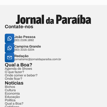
Contate-nos
João Pessoa
(83) 2106.1892
Campina Grande
(83) 3315-3204
Redação
jornalismo@jornaldaparaiba.com.br
Qual a Boa?
Agenda de Shows
O que fazer?
Onde comer e beber?
Onde ficar?
Notícias
Bichos
Cultura
Economia
Educação
Política
Qual a Boa?
Cotidiano