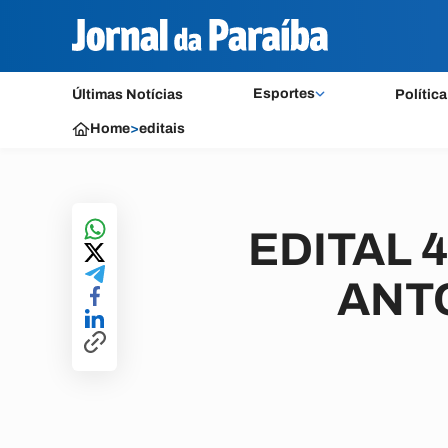
Esportes
Últimas Notícias
Política
Home
>
editais
EDITAL 
ANT