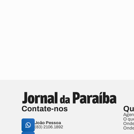
Contate-nos
Qu
Agen
O qu
João Pessoa
Onde
(83) 2106.1892
Onde