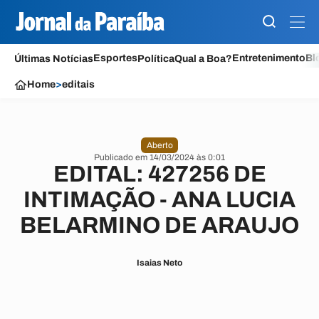
Esportes
Entretenimento
Bl
Últimas Notícias
Política
Qual a Boa?
Home
>
editais
Aberto
Publicado em 14/03/2024 às 0:01
EDITAL: 427256 DE
INTIMAÇÃO - ANA LUCIA
BELARMINO DE ARAUJO
Isaias Neto