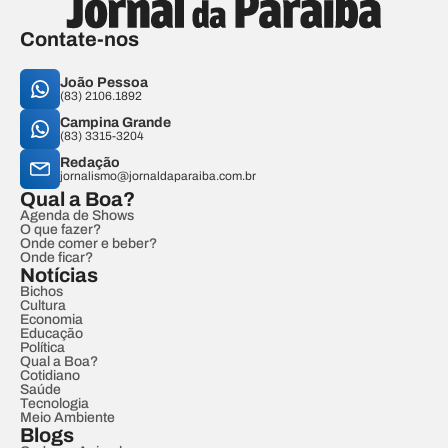
Contate-nos
João Pessoa
(83) 2106.1892
Campina Grande
(83) 3315-3204
Redação
jornalismo@jornaldaparaiba.com.br
Qual a Boa?
Agenda de Shows
O que fazer?
Onde comer e beber?
Onde ficar?
Notícias
Bichos
Cultura
Economia
Educação
Política
Qual a Boa?
Cotidiano
Saúde
Tecnologia
Meio Ambiente
Blogs