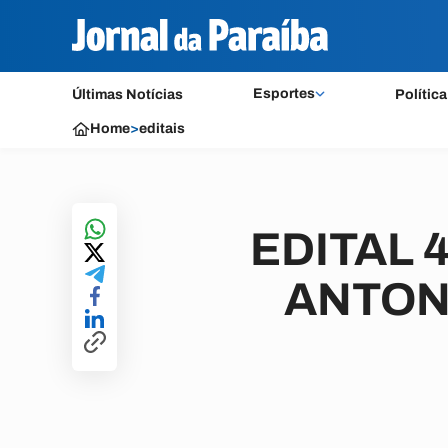
Esportes
Últimas Notícias
Política
Home
>
editais
EDITAL 
ANTON