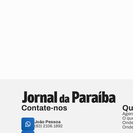
Contate-nos
Qu
Agen
O qu
João Pessoa
Onde
(83) 2106.1892
Onde