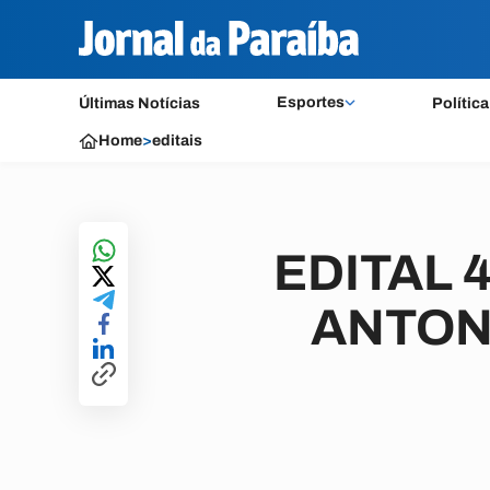
Esportes
Últimas Notícias
Política
Home
>
editais
EDITAL 
ANTON