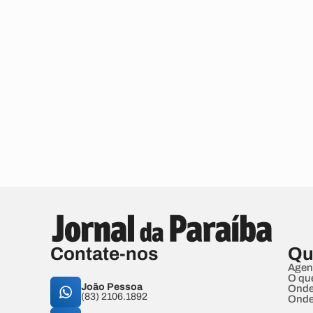
Contate-nos
Qu
Agen
O qu
João Pessoa
Onde
(83) 2106.1892
Onde