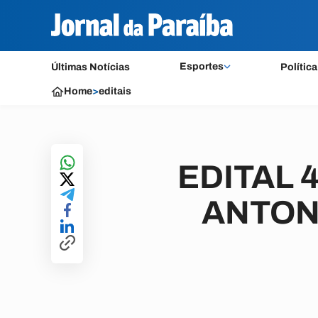
Esportes
Últimas Notícias
Política
Home
>
editais
EDITAL 
ANTON