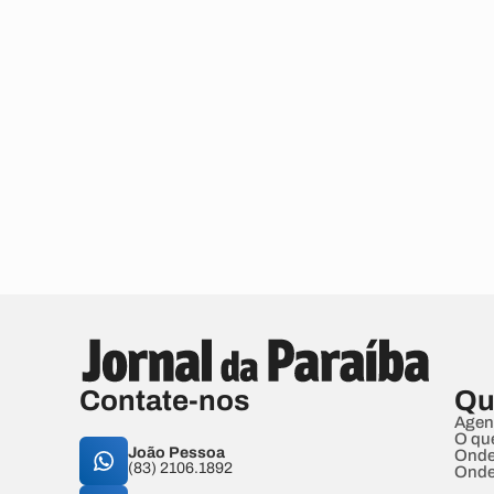
Contate-nos
Qu
Agen
O qu
João Pessoa
Onde
(83) 2106.1892
Onde