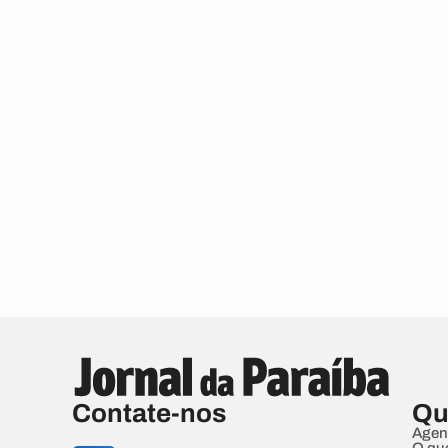
Contate-nos
Qu
Agen