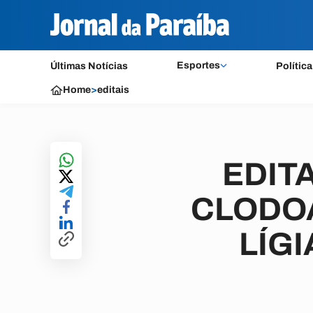
Esportes
Últimas Notícias
Política
Home
>
editais
EDITA
CLODO
LÍGI