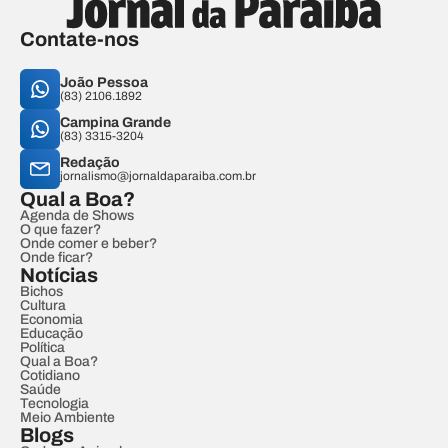
Contate-nos
João Pessoa
(83) 2106.1892
Campina Grande
(83) 3315-3204
Redação
jornalismo@jornaldaparaiba.com.br
Qual a Boa?
Agenda de Shows
O que fazer?
Onde comer e beber?
Onde ficar?
Notícias
Bichos
Cultura
Economia
Educação
Política
Qual a Boa?
Cotidiano
Saúde
Tecnologia
Meio Ambiente
Blogs