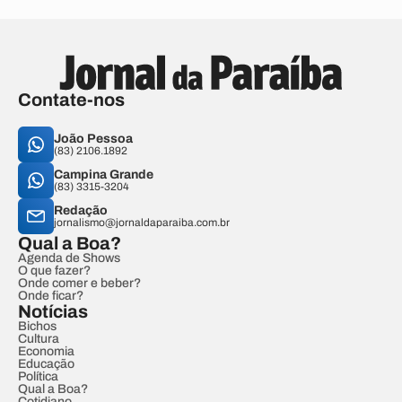
Contate-nos
João Pessoa
(83) 2106.1892
Campina Grande
(83) 3315-3204
Redação
jornalismo@jornaldaparaiba.com.br
Qual a Boa?
Agenda de Shows
O que fazer?
Onde comer e beber?
Onde ficar?
Notícias
Bichos
Cultura
Economia
Educação
Política
Qual a Boa?
Cotidiano