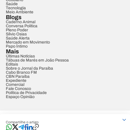
Saúde
Tecnologia
Meio Ambiente
Blogs
Caderno Animal
Conversa Política
Pleno Poder
Sílvio Osias
Saúde Alerta
Mercado em Movimento
Papo Íntimo
Mais
Últimas Notícias
Tábuas de Marés em João Pessoa
Editais
Sobre o Jornal da Paraíba
Cabo Branco FM
CBN Paraíba
Expediente
Comercial
Fale Conosco
Política de Privacidade
Espaço Opinião
© REDE PARAÍBA DE COMUNICAÇÃO
Compartilhe o artigo
Developed by
Designed by