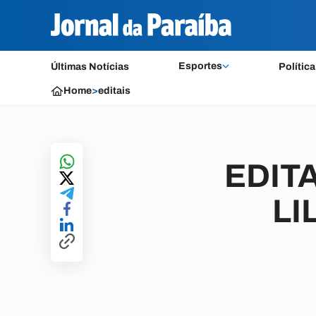
Esportes
Últimas Notícias
Política
Home
>
editais
EDITA
LI