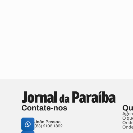
Contate-nos
Qu
Agen
O qu
João Pessoa
Onde
(83) 2106.1892
Onde