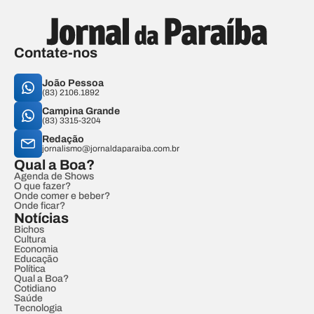
Contate-nos
João Pessoa
(83) 2106.1892
Campina Grande
(83) 3315-3204
Redação
jornalismo@jornaldaparaiba.com.br
Qual a Boa?
Agenda de Shows
O que fazer?
Onde comer e beber?
Onde ficar?
Notícias
Bichos
Cultura
Economia
Educação
Política
Qual a Boa?
Cotidiano
Saúde
Tecnologia