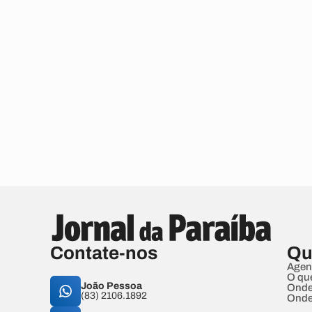
Contate-nos
Qu
Agen
O qu
João Pessoa
Onde
(83) 2106.1892
Onde