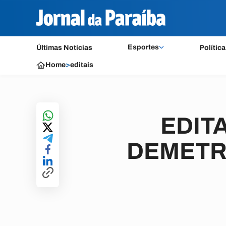
Esportes
Últimas Notícias
Política
Home
>
editais
EDITA
DEMETRI