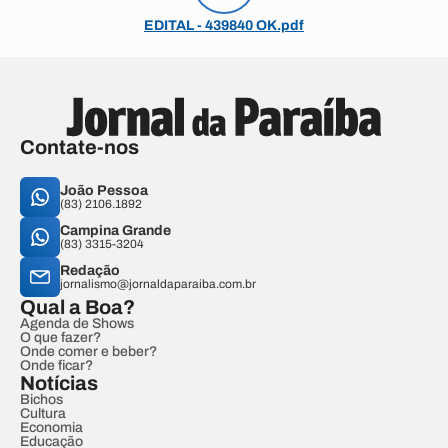
EDITAL - 439840 OK.pdf
Contate-nos
João Pessoa
(83) 2106.1892
Campina Grande
(83) 3315-3204
Redação
jornalismo@jornaldaparaiba.com.br
Qual a Boa?
Agenda de Shows
O que fazer?
Onde comer e beber?
Onde ficar?
Notícias
Bichos
Cultura
Economia
Educação