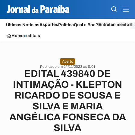
Esportes
Entretenimento
Bl
Últimas Notícias
Política
Qual a Boa?
Home
>
editais
Aberto
Publicado em 24/11/2023 às 0:01
EDITAL 439840 DE
INTIMAÇÃO - KLEPTON
RICARDO DE SOUSA E
SILVA E MARIA
ANGÉLICA FONSECA DA
SILVA