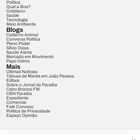
Política
Qual a Boa?
Cotidiano
Saúde
Tecnologia
Meio Ambiente
Blogs
Caderno Animal
Conversa Política
Pleno Poder
Sílvio Osias
Saúde Alerta
Mercado em Movimento
Papo Íntimo
Mais
Últimas Notícias
Tábuas de Marés em João Pessoa
Editais
Sobre o Jornal da Paraíba
Cabo Branco FM
CBN Paraíba
Expediente
Comercial
Fale Conosco
Política de Privacidade
Espaço Opinião
© REDE PARAÍBA DE COMUNICAÇÃO