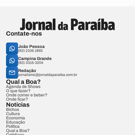
Contate-nos
João Pessoa
(83) 2106.1892
Campina Grande
(83) 3315-3204
Redação
jornalismo@jornaldaparaiba.com.br
Qual a Boa?
Agenda de Shows
O que fazer?
Onde comer e beber?
Onde ficar?
Notícias
Bichos
Cultura
Economia
Educação
Política
Qual a Boa?
Cotidiano