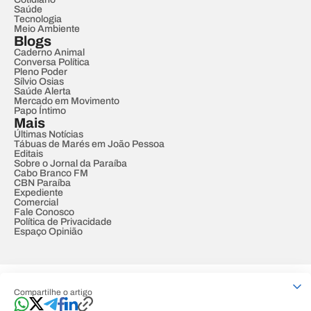
Saúde
Tecnologia
Meio Ambiente
Blogs
Caderno Animal
Conversa Política
Pleno Poder
Sílvio Osias
Saúde Alerta
Mercado em Movimento
Papo Íntimo
Mais
Últimas Notícias
Tábuas de Marés em João Pessoa
Editais
Sobre o Jornal da Paraíba
Cabo Branco FM
CBN Paraíba
Expediente
Comercial
Fale Conosco
Política de Privacidade
Espaço Opinião
© REDE PARAÍBA DE COMUNICAÇÃO
Compartilhe o artigo
Developed by
Designed by