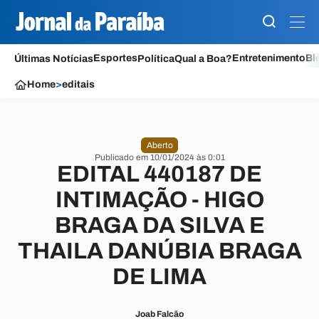
Esportes
Entretenimento
Bl
Últimas Notícias
Política
Qual a Boa?
Home
>
editais
Aberto
Publicado em 10/01/2024 às 0:01
EDITAL 440187 DE
INTIMAÇÃO - HIGO
BRAGA DA SILVA E
THAILA DANÚBIA BRAGA
DE LIMA
Joab Falcão