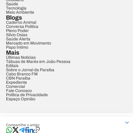
Saúde
Tecnologia
Meio Ambiente
Blogs
Caderno Animal
Conversa Política
Pleno Poder
Sílvio Osias
Saúde Alerta
Mercado em Movimento
Papo Íntimo
Mais
Últimas Notícias
Tábuas de Marés em João Pessoa
Editais
Sobre o Jornal da Paraíba
Cabo Branco FM
CBN Paraíba
Expediente
Comercial
Fale Conosco
Política de Privacidade
Espaço Opinião
© REDE PARAÍBA DE COMUNICAÇÃO
Compartilhe o artigo
Developed by
Designed by