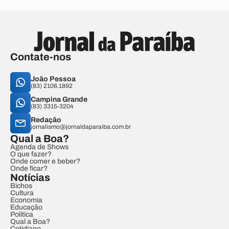
Contate-nos
João Pessoa
(83) 2106.1892
Campina Grande
(83) 3315-3204
Redação
jornalismo@jornaldaparaiba.com.br
Qual a Boa?
Agenda de Shows
O que fazer?
Onde comer e beber?
Onde ficar?
Notícias
Bichos
Cultura
Economia
Educação
Política
Qual a Boa?
Cotidiano