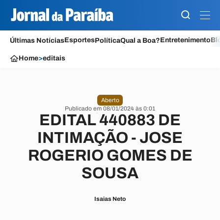
Esportes
Entretenimento
Bl
Últimas Notícias
Política
Qual a Boa?
Home
>
editais
Aberto
Publicado em 08/01/2024 às 0:01
EDITAL 440883 DE
INTIMAÇÃO - JOSE
ROGERIO GOMES DE
SOUSA
Isaias Neto