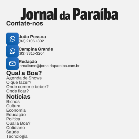
Contate-nos
João Pessoa
(83) 2106.1892
Campina Grande
(83) 3315-3204
Redação
jornalismo@jornaldaparaiba.com.br
Qual a Boa?
Agenda de Shows
O que fazer?
Onde comer e beber?
Onde ficar?
Notícias
Bichos
Cultura
Economia
Educação
Política
Qual a Boa?
Cotidiano
Saúde
Tecnologia