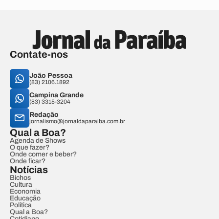
Contate-nos
João Pessoa
(83) 2106.1892
Campina Grande
(83) 3315-3204
Redação
jornalismo@jornaldaparaiba.com.br
Qual a Boa?
Agenda de Shows
O que fazer?
Onde comer e beber?
Onde ficar?
Notícias
Bichos
Cultura
Economia
Educação
Política
Qual a Boa?
Cotidiano