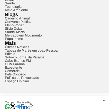
Saúde
Tecnologia
Meio Ambiente
Blogs
Caderno Animal
Conversa Política
Pleno Poder
Sílvio Osias
Saúde Alerta
Mercado em Movimento
Papo Íntimo
Mais
Últimas Notícias
Tábuas de Marés em João Pessoa
Editais
Sobre o Jornal da Paraíba
Cabo Branco FM
CBN Paraíba
Expediente
Comercial
Fale Conosco
Política de Privacidade
Espaço Opinião
© REDE PARAÍBA DE COMUNICAÇÃO
Compartilhe o artigo
Developed by
Designed by