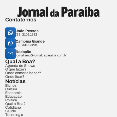
Contate-nos
João Pessoa
(83) 2106.1892
Campina Grande
(83) 3315-3204
Redação
jornalismo@jornaldaparaiba.com.br
Qual a Boa?
Agenda de Shows
O que fazer?
Onde comer e beber?
Onde ficar?
Notícias
Bichos
Cultura
Economia
Educação
Política
Qual a Boa?
Cotidiano
Saúde
Tecnologia