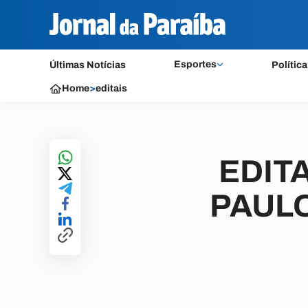
Esportes
Últimas Notícias
Política
Home
>
editais
EDITA
PAUL