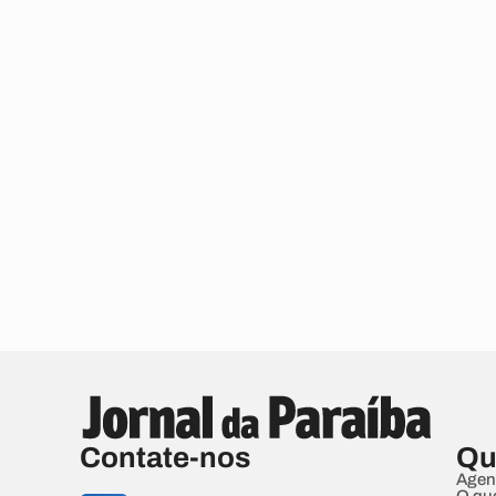
Contate-nos
Qu
Agen