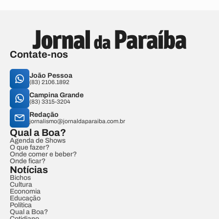
Contate-nos
João Pessoa
(83) 2106.1892
Campina Grande
(83) 3315-3204
Redação
jornalismo@jornaldaparaiba.com.br
Qual a Boa?
Agenda de Shows
O que fazer?
Onde comer e beber?
Onde ficar?
Notícias
Bichos
Cultura
Economia
Educação
Política
Qual a Boa?
Cotidiano