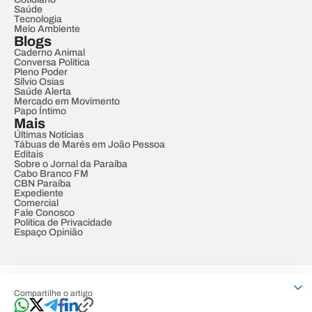
Saúde
Tecnologia
Meio Ambiente
Blogs
Caderno Animal
Conversa Política
Pleno Poder
Sílvio Osias
Saúde Alerta
Mercado em Movimento
Papo Íntimo
Mais
Últimas Notícias
Tábuas de Marés em João Pessoa
Editais
Sobre o Jornal da Paraíba
Cabo Branco FM
CBN Paraíba
Expediente
Comercial
Fale Conosco
Política de Privacidade
Espaço Opinião
© REDE PARAÍBA DE COMUNICAÇÃO
Compartilhe o artigo
Developed by
Designed by