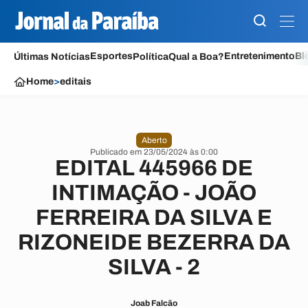
Esportes
Entretenimento
Bl
Últimas Notícias
Política
Qual a Boa?
Home
>
editais
Aberto
Publicado em 23/05/2024 às 0:00
EDITAL 445966 DE
INTIMAÇÃO - JOÃO
FERREIRA DA SILVA E
RIZONEIDE BEZERRA DA
SILVA - 2
Joab Falcão