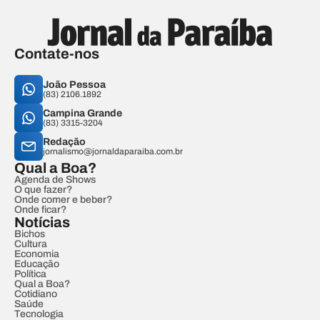
Contate-nos
João Pessoa
(83) 2106.1892
Campina Grande
(83) 3315-3204
Redação
jornalismo@jornaldaparaiba.com.br
Qual a Boa?
Agenda de Shows
O que fazer?
Onde comer e beber?
Onde ficar?
Notícias
Bichos
Cultura
Economia
Educação
Política
Qual a Boa?
Cotidiano
Saúde
Tecnologia