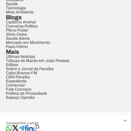
Saúde
Tecnologia
Meio Ambiente
Blogs
Caderno Animal
Conversa Política
Pleno Poder
Sílvio Osias
Saúde Alerta
Mercado em Movimento
Papo Íntimo
Mais
Últimas Notícias
Tábuas de Marés em João Pessoa
Editais
Sobre o Jornal da Paraíba
Cabo Branco FM
CBN Paraíba
Expediente
Comercial
Fale Conosco
Política de Privacidade
Espaço Opinião
© REDE PARAÍBA DE COMUNICAÇÃO
Compartilhe o artigo
Developed by
Designed by