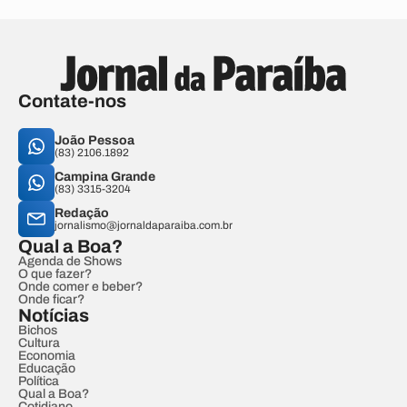
Contate-nos
João Pessoa
(83) 2106.1892
Campina Grande
(83) 3315-3204
Redação
jornalismo@jornaldaparaiba.com.br
Qual a Boa?
Agenda de Shows
O que fazer?
Onde comer e beber?
Onde ficar?
Notícias
Bichos
Cultura
Economia
Educação
Política
Qual a Boa?
Cotidiano