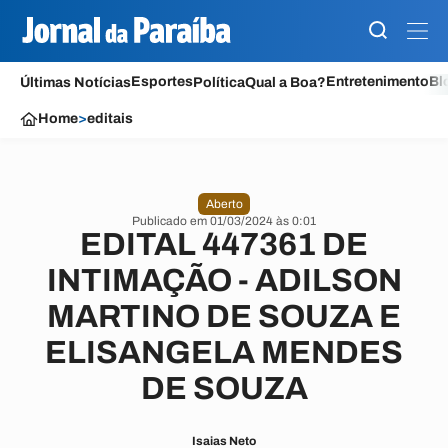
Esportes
Entretenimento
Bl
Últimas Notícias
Política
Qual a Boa?
Home
>
editais
Aberto
Publicado em 01/03/2024 às 0:01
EDITAL 447361 DE
INTIMAÇÃO - ADILSON
MARTINO DE SOUZA E
ELISANGELA MENDES
DE SOUZA
Isaias Neto