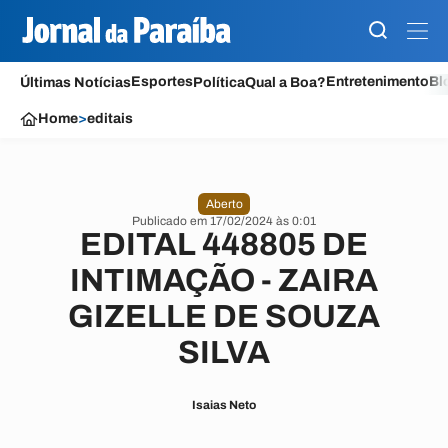
Esportes
Entretenimento
Bl
Últimas Notícias
Política
Qual a Boa?
Home
>
editais
Aberto
Publicado em 17/02/2024 às 0:01
EDITAL 448805 DE
INTIMAÇÃO - ZAIRA
GIZELLE DE SOUZA
SILVA
Isaias Neto