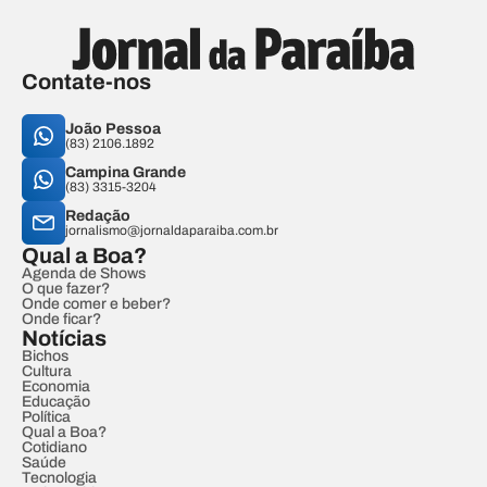
Contate-nos
João Pessoa
(83) 2106.1892
Campina Grande
(83) 3315-3204
Redação
jornalismo@jornaldaparaiba.com.br
Qual a Boa?
Agenda de Shows
O que fazer?
Onde comer e beber?
Onde ficar?
Notícias
Bichos
Cultura
Economia
Educação
Política
Qual a Boa?
Cotidiano
Saúde
Tecnologia