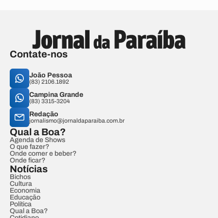
Contate-nos
João Pessoa
(83) 2106.1892
Campina Grande
(83) 3315-3204
Redação
jornalismo@jornaldaparaiba.com.br
Qual a Boa?
Agenda de Shows
O que fazer?
Onde comer e beber?
Onde ficar?
Notícias
Bichos
Cultura
Economia
Educação
Política
Qual a Boa?
Cotidiano