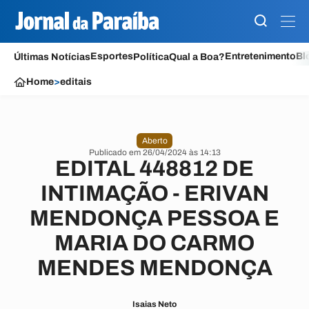
Esportes
Entretenimento
Bl
Últimas Notícias
Política
Qual a Boa?
Home
>
editais
Aberto
Publicado em 26/04/2024 às 14:13
EDITAL 448812 DE
INTIMAÇÃO - ERIVAN
MENDONÇA PESSOA E
MARIA DO CARMO
MENDES MENDONÇA
Isaias Neto