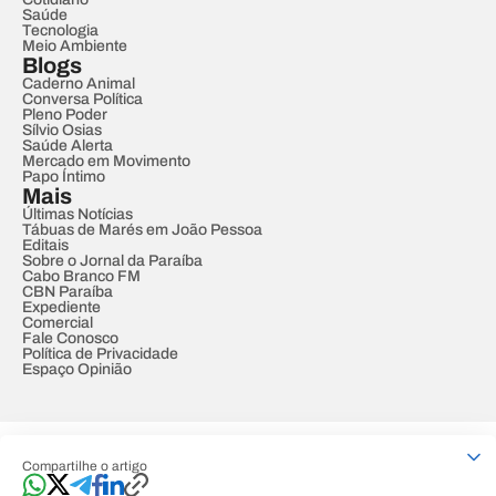
Saúde
Tecnologia
Meio Ambiente
Blogs
Caderno Animal
Conversa Política
Pleno Poder
Sílvio Osias
Saúde Alerta
Mercado em Movimento
Papo Íntimo
Mais
Últimas Notícias
Tábuas de Marés em João Pessoa
Editais
Sobre o Jornal da Paraíba
Cabo Branco FM
CBN Paraíba
Expediente
Comercial
Fale Conosco
Política de Privacidade
Espaço Opinião
© REDE PARAÍBA DE COMUNICAÇÃO
Compartilhe o artigo
Developed by
Designed by