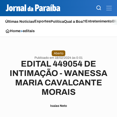
Esportes
Entretenimento
Bl
Últimas Notícias
Política
Qual a Boa?
Home
>
editais
Aberto
Publicado em 18/02/2024 às 0:01
EDITAL 449054 DE
INTIMAÇÃO - WANESSA
MARIA CAVALCANTE
MORAIS
Isaias Neto