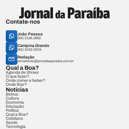
Contate-nos
João Pessoa
(83) 2106.1892
Campina Grande
(83) 3315-3204
Redação
jornalismo@jornaldaparaiba.com.br
Qual a Boa?
Agenda de Shows
O que fazer?
Onde comer e beber?
Onde ficar?
Notícias
Bichos
Cultura
Economia
Educação
Política
Qual a Boa?
Cotidiano
Saúde
Tecnologia