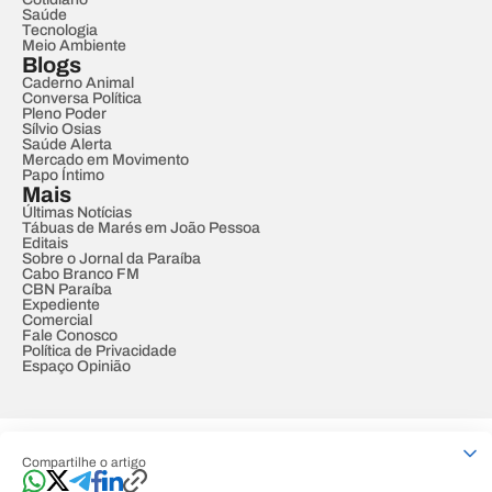
Saúde
Tecnologia
Meio Ambiente
Blogs
Caderno Animal
Conversa Política
Pleno Poder
Sílvio Osias
Saúde Alerta
Mercado em Movimento
Papo Íntimo
Mais
Últimas Notícias
Tábuas de Marés em João Pessoa
Editais
Sobre o Jornal da Paraíba
Cabo Branco FM
CBN Paraíba
Expediente
Comercial
Fale Conosco
Política de Privacidade
Espaço Opinião
© REDE PARAÍBA DE COMUNICAÇÃO
Compartilhe o artigo
Developed by
Designed by