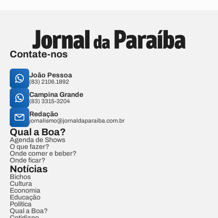
Contate-nos
João Pessoa
(83) 2106.1892
Campina Grande
(83) 3315-3204
Redação
jornalismo@jornaldaparaiba.com.br
Qual a Boa?
Agenda de Shows
O que fazer?
Onde comer e beber?
Onde ficar?
Notícias
Bichos
Cultura
Economia
Educação
Política
Qual a Boa?
Cotidiano