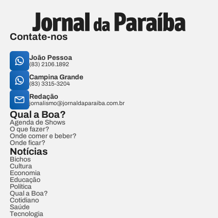
Contate-nos
João Pessoa
(83) 2106.1892
Campina Grande
(83) 3315-3204
Redação
jornalismo@jornaldaparaiba.com.br
Qual a Boa?
Agenda de Shows
O que fazer?
Onde comer e beber?
Onde ficar?
Notícias
Bichos
Cultura
Economia
Educação
Política
Qual a Boa?
Cotidiano
Saúde
Tecnologia