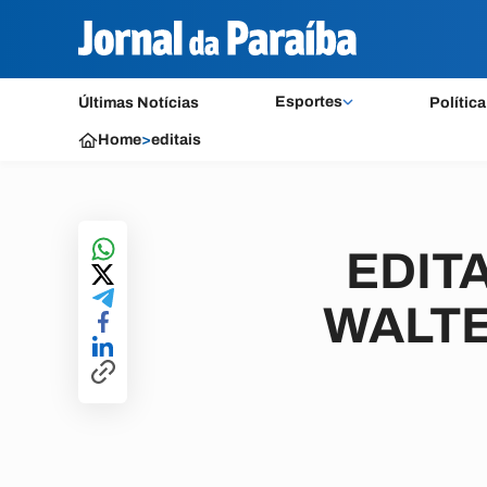
Esportes
Últimas Notícias
Política
Home
>
editais
EDITA
WALTE