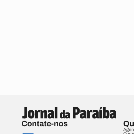
Contate-nos
Qu
Agen