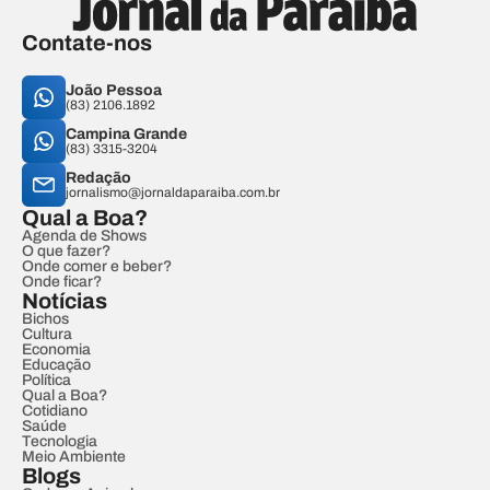
Contate-nos
João Pessoa
(83) 2106.1892
Campina Grande
(83) 3315-3204
Redação
jornalismo@jornaldaparaiba.com.br
Qual a Boa?
Agenda de Shows
O que fazer?
Onde comer e beber?
Onde ficar?
Notícias
Bichos
Cultura
Economia
Educação
Política
Qual a Boa?
Cotidiano
Saúde
Tecnologia
Meio Ambiente
Blogs