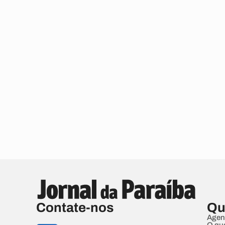
Contate-nos
Qu
Agen