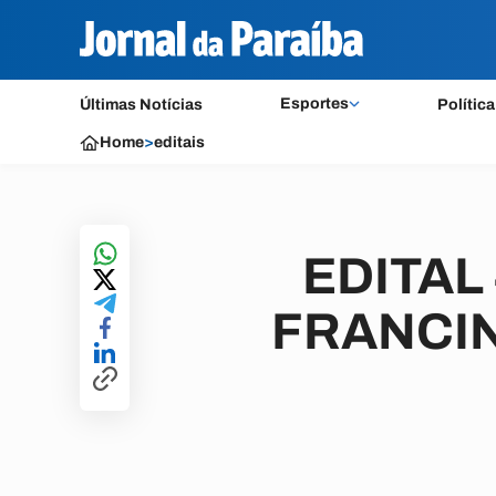
Esportes
Últimas Notícias
Política
Home
>
editais
EDITAL
FRANCI