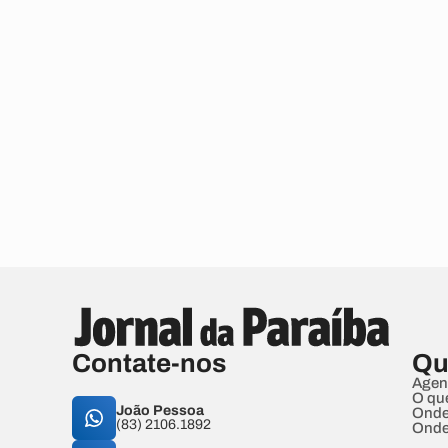
Contate-nos
Qu
Agen
O qu
João Pessoa
Onde
(83) 2106.1892
Onde