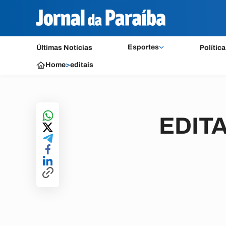
Esportes
Últimas Notícias
Política
Home
>
editais
EDITA