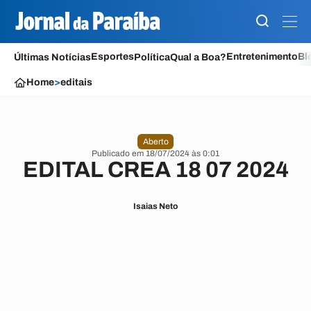
Esportes
Entretenimento
Bl
Últimas Notícias
Política
Qual a Boa?
Home
>
editais
Aberto
Publicado em 18/07/2024 às 0:01
EDITAL CREA 18 07 2024
Isaias Neto