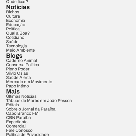
Onde ficar?
Notícias
Bichos
Cultura
Economia
Educação
Política
Qual a Boa?
Cotidiano
Saúde
Tecnologia
Meio Ambiente
Blogs
Caderno Animal
Conversa Política
Pleno Poder
Sílvio Osias
Saúde Alerta
Mercado em Movimento
Papo Íntimo
Mais
Últimas Notícias
Tábuas de Marés em João Pessoa
Editais
Sobre o Jornal da Paraíba
Cabo Branco FM
CBN Paraíba
Expediente
Comercial
Fale Conosco
Política de Privacidade