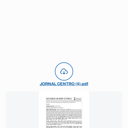
JORNAL CENTRO (4).pdf