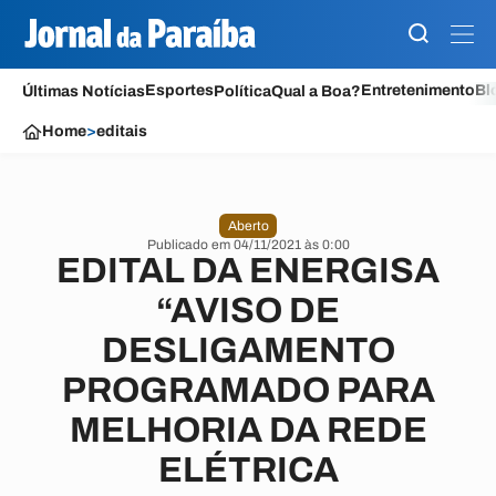
Esportes
Entretenimento
Bl
Últimas Notícias
Política
Qual a Boa?
Home
>
editais
Aberto
Publicado em 04/11/2021 às 0:00
EDITAL DA ENERGISA
“AVISO DE
DESLIGAMENTO
PROGRAMADO PARA
MELHORIA DA REDE
ELÉTRICA