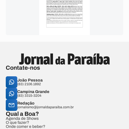
Contate-nos
João Pessoa
(83) 2106.1892
Campina Grande
(83) 3315-3204
Redação
jornalismo@jornaldaparaiba.com.br
Qual a Boa?
Agenda de Shows
O que fazer?
Onde comer e beber?