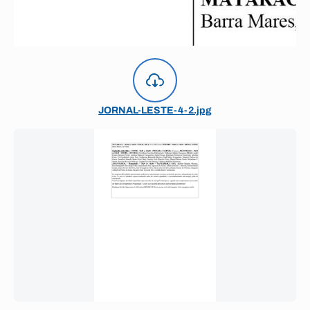
JORNAL-LESTE-4-2.jpg