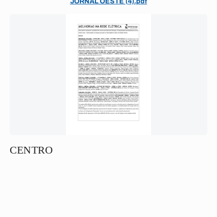
JORNAL OESTE (4).pdf
CENTRO