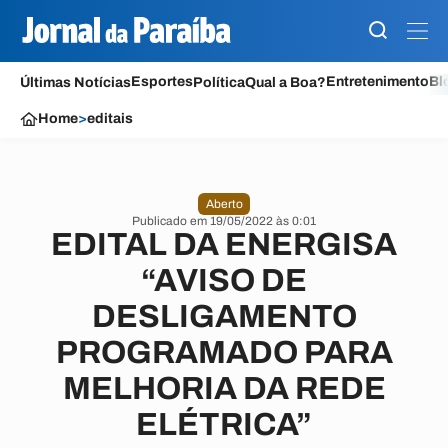
Esportes
Entretenimento
Bl
Últimas Notícias
Política
Qual a Boa?
Home
>
editais
Aberto
Publicado em 19/05/2022 às 0:01
EDITAL DA ENERGISA
“AVISO DE
DESLIGAMENTO
PROGRAMADO PARA
MELHORIA DA REDE
ELÉTRICA”