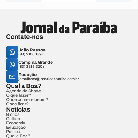
Contate-nos
João Pessoa
(83) 2106.1892
Campina Grande
(83) 3315-3204
Redação
jornalismo@jornaldaparaiba.com.br
Qual a Boa?
Agenda de Shows
O que fazer?
Onde comer e beber?
Onde ficar?
Notícias
Bichos
Cultura
Economia
Educação
Política
Qual a Boa?