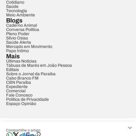
Cotidiano
Saúde
Tecnologia
Meio Ambiente
Blogs
Caderno Animal
Conversa Política
Pleno Poder
Sílvio Osias
Saúde Alerta
Mercado em Movimento
Papo Íntimo
Mais
Últimas Notícias
Tábuas de Marés em João Pessoa
Editais
Sobre o Jornal da Paraíba
Cabo Branco FM
CBN Paraíba
Expediente
Comercial
Fale Conosco
Política de Privacidade
Espaço Opinião
© REDE PARAÍBA DE COMUNICAÇÃO
Compartilhe o artigo