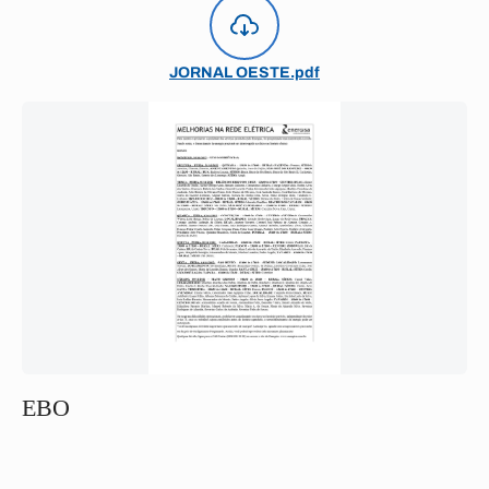
JORNAL OESTE.pdf
EBO