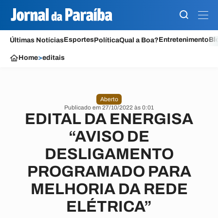
Esportes
Entretenimento
Bl
Últimas Notícias
Política
Qual a Boa?
Home
>
editais
Aberto
Publicado em 27/10/2022 às 0:01
EDITAL DA ENERGISA
“AVISO DE
DESLIGAMENTO
PROGRAMADO PARA
MELHORIA DA REDE
ELÉTRICA”