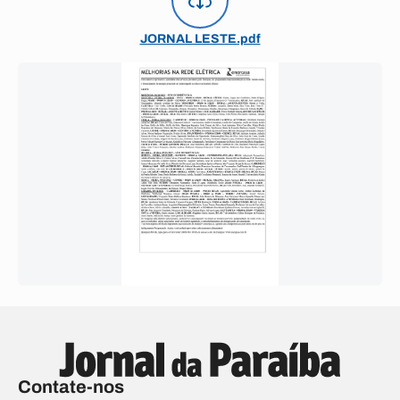
JORNAL LESTE.pdf
Contate-nos