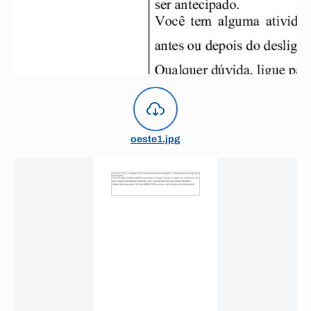
oeste1.jpg