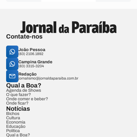
Contate-nos
João Pessoa
(83) 2106.1892
Campina Grande
(83) 3315-3204
Redação
jornalismo@jornaldaparaiba.com.br
Qual a Boa?
Agenda de Shows
O que fazer?
Onde comer e beber?
Onde ficar?
Notícias
Bichos
Cultura
Economia
Educação
Política
Qual a Boa?