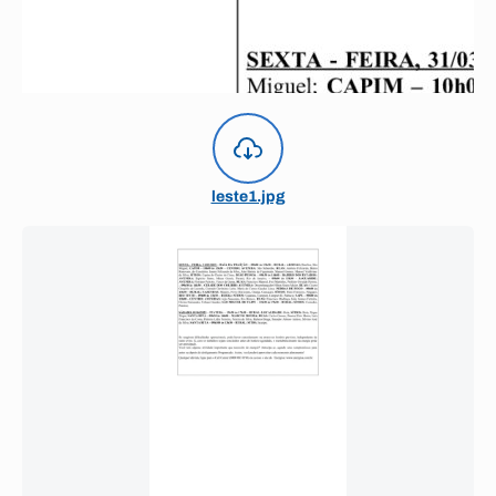
leste1.jpg