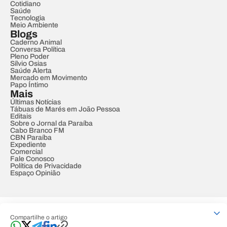
Cotidiano
Saúde
Tecnologia
Meio Ambiente
Blogs
Caderno Animal
Conversa Política
Pleno Poder
Sílvio Osias
Saúde Alerta
Mercado em Movimento
Papo Íntimo
Mais
Últimas Notícias
Tábuas de Marés em João Pessoa
Editais
Sobre o Jornal da Paraíba
Cabo Branco FM
CBN Paraíba
Expediente
Comercial
Fale Conosco
Política de Privacidade
Espaço Opinião
© REDE PARAÍBA DE COMUNICAÇÃO
Compartilhe o artigo