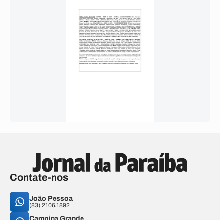
Contate-nos
João Pessoa
(83) 2106.1892
Campina Grande