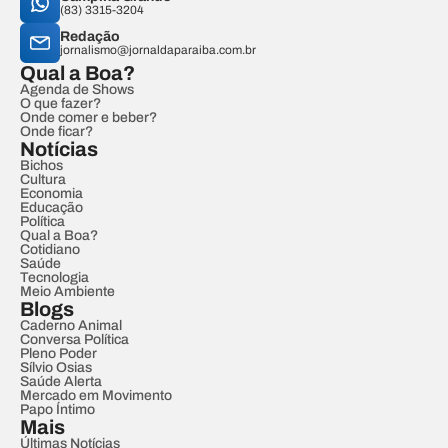
(83) 3315-3204
Redação
jornalismo@jornaldaparaiba.com.br
Qual a Boa?
Agenda de Shows
O que fazer?
Onde comer e beber?
Onde ficar?
Notícias
Bichos
Cultura
Economia
Educação
Política
Qual a Boa?
Cotidiano
Saúde
Tecnologia
Meio Ambiente
Blogs
Caderno Animal
Conversa Política
Pleno Poder
Sílvio Osias
Saúde Alerta
Mercado em Movimento
Papo Íntimo
Mais
Últimas Notícias