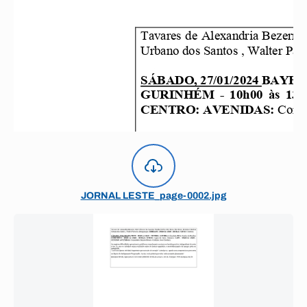
JORNAL LESTE_page-0002.jpg