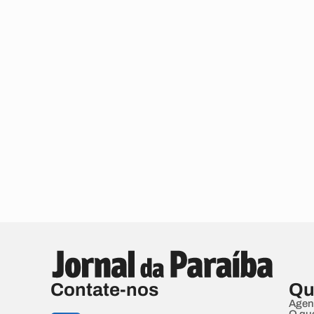
Contate-nos
Qu
Agen