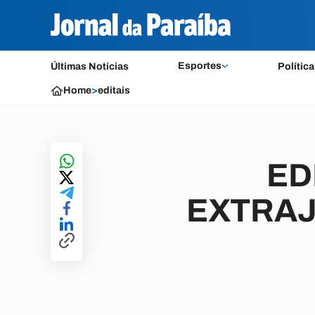
Esportes
Últimas Notícias
Política
Home
>
editais
ED
EXTRAJ