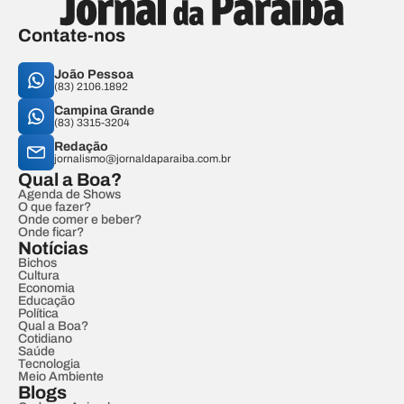
Contate-nos
João Pessoa
(83) 2106.1892
Campina Grande
(83) 3315-3204
Redação
jornalismo@jornaldaparaiba.com.br
Qual a Boa?
Agenda de Shows
O que fazer?
Onde comer e beber?
Onde ficar?
Notícias
Bichos
Cultura
Economia
Educação
Política
Qual a Boa?
Cotidiano
Saúde
Tecnologia
Meio Ambiente
Blogs