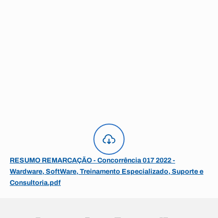
RESUMO REMARCAÇÃO - Concorrência 017 2022 -
Wardware, SoftWare, Treinamento Especializado, Suporte e
Consultoria.pdf