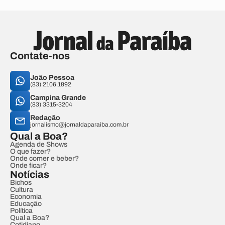
Contate-nos
João Pessoa
(83) 2106.1892
Campina Grande
(83) 3315-3204
Redação
jornalismo@jornaldaparaiba.com.br
Qual a Boa?
Agenda de Shows
O que fazer?
Onde comer e beber?
Onde ficar?
Notícias
Bichos
Cultura
Economia
Educação
Política
Qual a Boa?
Cotidiano