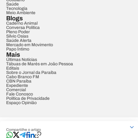
Saúde
Tecnologia
Meio Ambiente
Blogs
Caderno Animal
Conversa Política
Pleno Poder
Sílvio Osias
Saúde Alerta
Mercado em Movimento
Papo Íntimo
Mais
Últimas Notícias
Tábuas de Marés em João Pessoa
Editais
Sobre o Jornal da Paraíba
Cabo Branco FM
CBN Paraíba
Expediente
Comercial
Fale Conosco
Política de Privacidade
Espaço Opinião
© REDE PARAÍBA DE COMUNICAÇÃO
Compartilhe o artigo
Developed by
Designed by