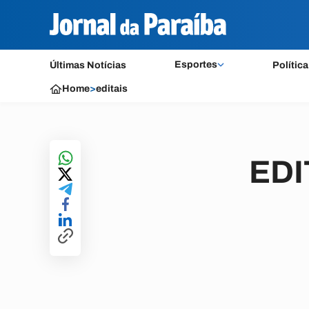
Esportes
Últimas Notícias
Política
Home
>
editais
EDI