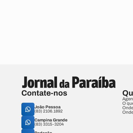
Contate-nos
Qu
Agen
O qu
João Pessoa
Onde
(83) 2106.1892
Onde
Campina Grande
(83) 3315-3204