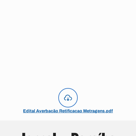
Edital Averbação Retificaçao Metragens.pdf