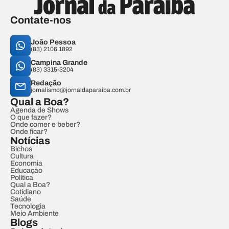
Contate-nos
João Pessoa
(83) 2106.1892
Campina Grande
(83) 3315-3204
Redação
jornalismo@jornaldaparaiba.com.br
Qual a Boa?
Agenda de Shows
O que fazer?
Onde comer e beber?
Onde ficar?
Notícias
Bichos
Cultura
Economia
Educação
Política
Qual a Boa?
Cotidiano
Saúde
Tecnologia
Meio Ambiente
Blogs